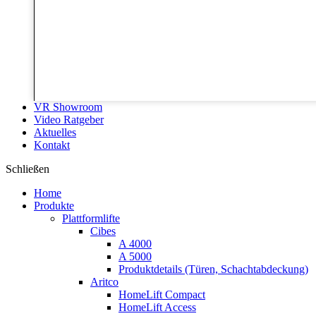
VR Showroom
Video Ratgeber
Aktuelles
Kontakt
Schließen
Home
Produkte
Plattformlifte
Cibes
A 4000
A 5000
Produktdetails (Türen, Schachtabdeckung)
Aritco
HomeLift Compact
HomeLift Access