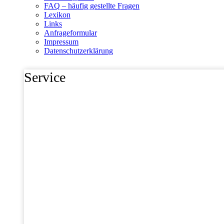
FAQ – häufig gestellte Fragen
Lexikon
Links
Anfrageformular
Impressum
Datenschutzerklärung
Service