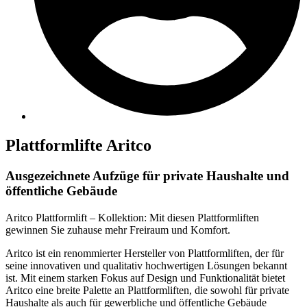
Plattformlifte Aritco
Ausgezeichnete Aufzüge für private Haushalte und
öffentliche Gebäude
Aritco Plattformlift – Kollektion: Mit diesen Plattformliften
gewinnen Sie zuhause mehr Freiraum und Komfort.
Aritco ist ein renommierter Hersteller von Plattformliften, der für
seine innovativen und qualitativ hochwertigen Lösungen bekannt
ist. Mit einem starken Fokus auf Design und Funktionalität bietet
Aritco eine breite Palette an Plattformliften, die sowohl für private
Haushalte als auch für gewerbliche und öffentliche Gebäude