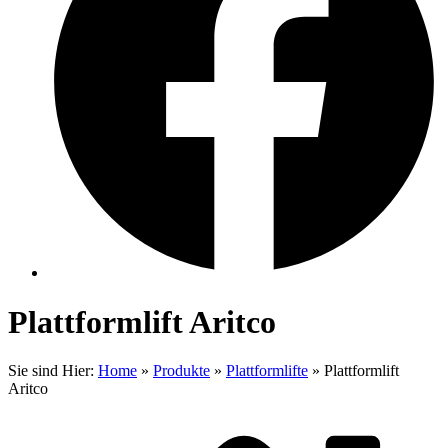
Plattformlift Aritco
Sie sind Hier:
Home
»
Produkte
»
Plattformlifte
»
Plattformlift
Aritco