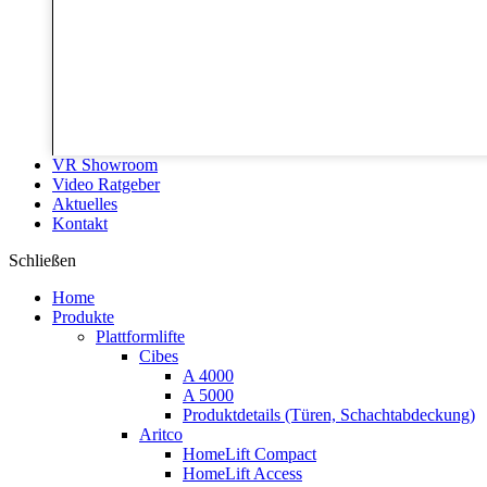
VR Showroom
Video Ratgeber
Aktuelles
Kontakt
Schließen
Home
Produkte
Plattformlifte
Cibes
A 4000
A 5000
Produktdetails (Türen, Schachtabdeckung)
Aritco
HomeLift Compact
HomeLift Access