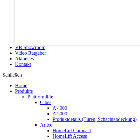
VR Showroom
Video Ratgeber
Aktuelles
Kontakt
Schließen
Home
Produkte
Plattformlifte
Cibes
A 4000
A 5000
Produktdetails (Türen, Schachtabdeckung)
Aritco
HomeLift Compact
HomeLift Access