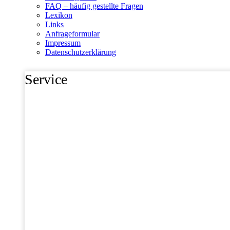
FAQ – häufig gestellte Fragen
Lexikon
Links
Anfrageformular
Impressum
Datenschutzerklärung
Service