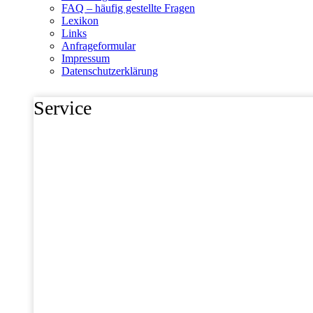
FAQ – häufig gestellte Fragen
Lexikon
Links
Anfrageformular
Impressum
Datenschutzerklärung
Service