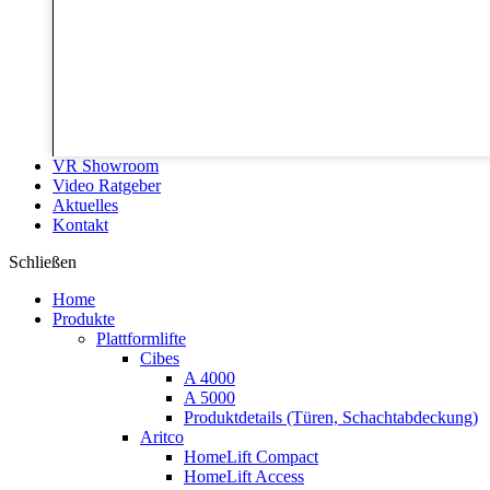
VR Showroom
Video Ratgeber
Aktuelles
Kontakt
Schließen
Home
Produkte
Plattformlifte
Cibes
A 4000
A 5000
Produktdetails (Türen, Schachtabdeckung)
Aritco
HomeLift Compact
HomeLift Access