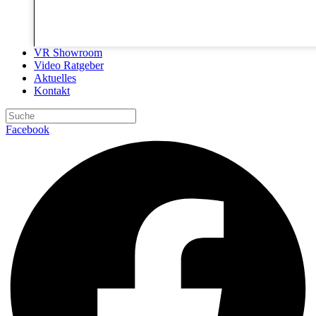
VR Showroom
Video Ratgeber
Aktuelles
Kontakt
Facebook