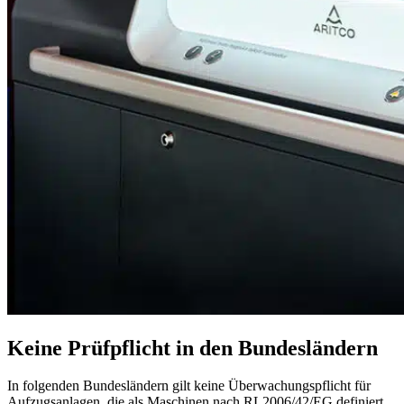
Keine Prüfpflicht in den Bundesländern
In folgenden Bundesländern gilt keine Überwachungspflicht für
Aufzugsanlagen, die als Maschinen nach RL2006/42/EG definiert