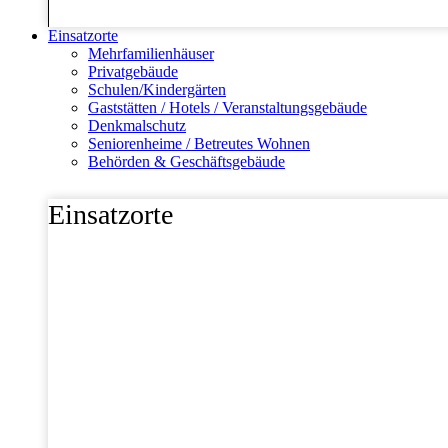
Einsatzorte
Mehrfamilienhäuser
Privatgebäude
Schulen/Kindergärten
Gaststätten / Hotels / Veranstaltungsgebäude
Denkmalschutz
Seniorenheime / Betreutes Wohnen
Behörden & Geschäftsgebäude
Einsatzorte