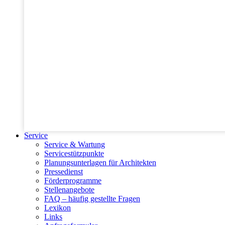
Service
Service & Wartung
Servicestützpunkte
Planungsunterlagen für Architekten
Pressedienst
Förderprogramme
Stellenangebote
FAQ – häufig gestellte Fragen
Lexikon
Links