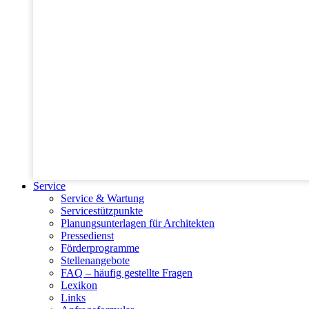
Service
Service & Wartung
Servicestützpunkte
Planungsunterlagen für Architekten
Pressedienst
Förderprogramme
Stellenangebote
FAQ – häufig gestellte Fragen
Lexikon
Links